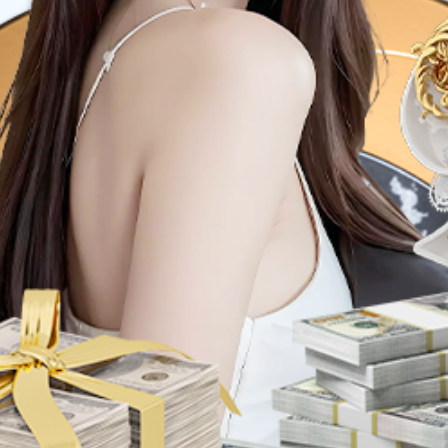
上、安全高效
”的理念，持续优化产品架构与内容体验，致力