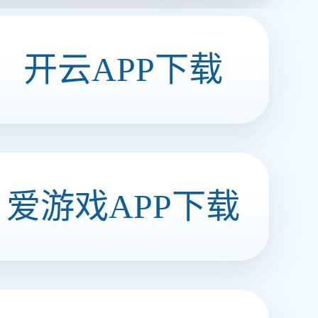
欺诈行为识别
级
与权限隔离，为乐鱼·体育·乐鱼官方网站平台用户建立
障数据在乐鱼·体育·乐鱼官方网站体系中传输过程的完