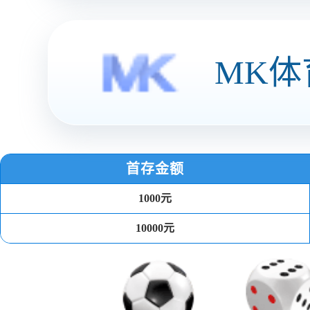
v6.0.0 · 发布于 2025年3月