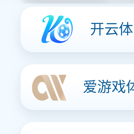
平均页面加载