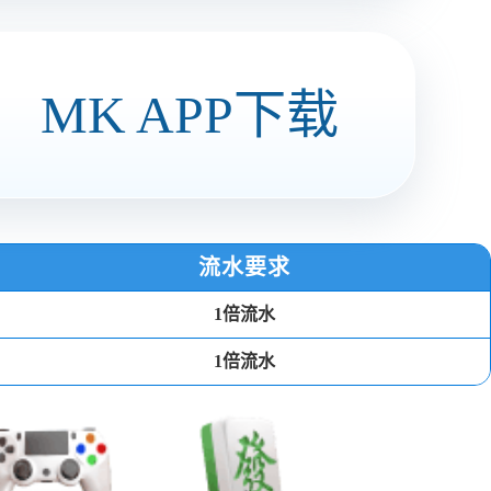
使命
鱼官方网站平台，我们始终以科技驱动、服务导向为
定、可信赖的体育数据与直播生态。
乐鱼·体育·乐鱼官方网站积极拓展创新边界，以高
形成独有的技术优势与服务口碑。
，从细节中优化每一次访问体验。